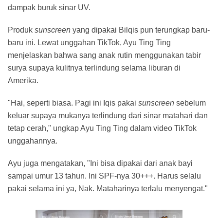
dampak buruk sinar UV.
Produk
sunscreen
yang dipakai Bilqis pun terungkap baru-
baru ini. Lewat unggahan TikTok, Ayu Ting Ting
menjelaskan bahwa sang anak rutin menggunakan tabir
surya supaya kulitnya terlindung selama liburan di
Amerika.
"Hai, seperti biasa. Pagi ini Iqis pakai
sunscreen
sebelum
keluar supaya mukanya terlindung dari sinar matahari dan
tetap cerah," ungkap Ayu Ting Ting dalam video TikTok
unggahannya.
Ayu juga mengatakan, "Ini bisa dipakai dari anak bayi
sampai umur 13 tahun. Ini SPF-nya 30+++. Harus selalu
pakai selama ini ya, Nak. Mataharinya terlalu menyengat."