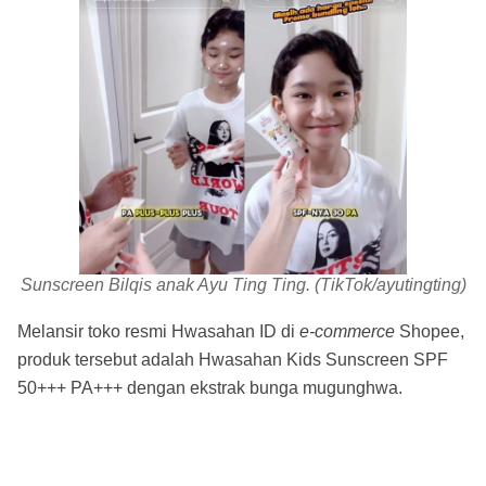
Sunscreen Bilqis anak Ayu Ting Ting. (TikTok/ayutingting)
Melansir toko resmi Hwasahan ID di
e-commerce
Shopee,
produk tersebut adalah Hwasahan Kids Sunscreen SPF
50+++ PA+++ dengan ekstrak bunga mugunghwa.