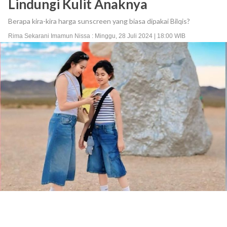
Lindungi Kulit Anaknya
Berapa kira-kira harga sunscreen yang biasa dipakai Bilqis?
Rima Sekarani Imamun Nissa : Minggu, 28 Juli 2024 | 18:00 WIB