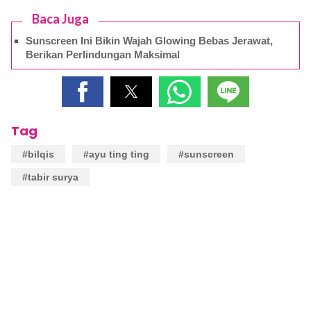
Baca Juga
Sunscreen Ini Bikin Wajah Glowing Bebas Jerawat,
Berikan Perlindungan Maksimal
Tag
#bilqis
#ayu ting ting
#sunscreen
#tabir surya