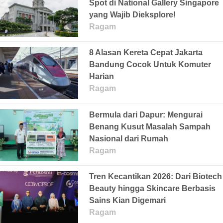
Spot di National Gallery Singapore
yang Wajib Dieksplore!
Ragam
8 Alasan Kereta Cepat Jakarta
Bandung Cocok Untuk Komuter
Harian
Ragam
Bermula dari Dapur: Mengurai
Benang Kusut Masalah Sampah
Nasional dari Rumah
Ragam
Tren Kecantikan 2026: Dari Biotech
Beauty hingga Skincare Berbasis
Sains Kian Digemari
Ragam