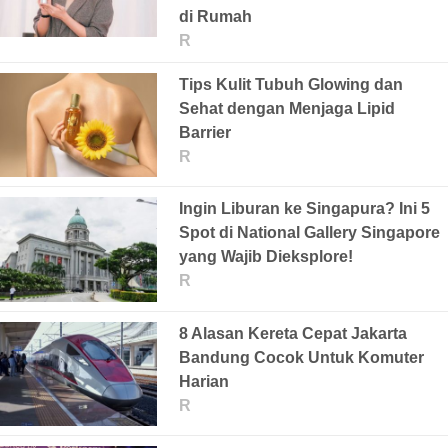
di Rumah
R
Tips Kulit Tubuh Glowing dan
Sehat dengan Menjaga Lipid
Barrier
R
Ingin Liburan ke Singapura? Ini 5
Spot di National Gallery Singapore
yang Wajib Dieksplore!
R
8 Alasan Kereta Cepat Jakarta
Bandung Cocok Untuk Komuter
Harian
R