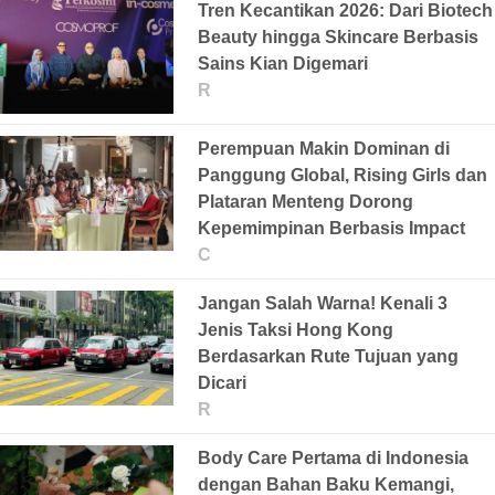
Tren Kecantikan 2026: Dari Biotech
Beauty hingga Skincare Berbasis
Sains Kian Digemari
R
Perempuan Makin Dominan di
Panggung Global, Rising Girls dan
Plataran Menteng Dorong
Kepemimpinan Berbasis Impact
C
Jangan Salah Warna! Kenali 3
Jenis Taksi Hong Kong
Berdasarkan Rute Tujuan yang
Dicari
R
Body Care Pertama di Indonesia
dengan Bahan Baku Kemangi,