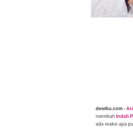
dewiku.com -
Ari
memikah
Indah P
ada reaksi apa p