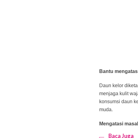
Bantu mengatasi
Daun kelor diket
menjaga kulit waj
konsumsi daun ke
muda.
Mengatasi masala
Baca Juga