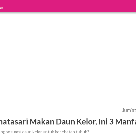
Jum'at
atasari Makan Daun Kelor, Ini 3 Man
engonsumsi daun kelor untuk kesehatan tubuh?