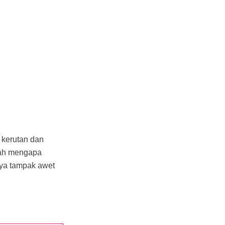
 kerutan dan
ilah mengapa
nya tampak awet