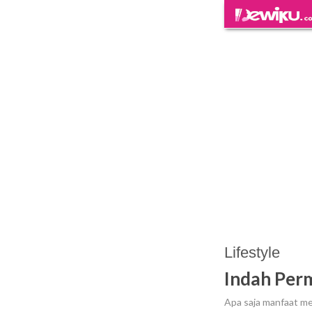
Lifestyle
Indah Perm
Apa saja manfaat m