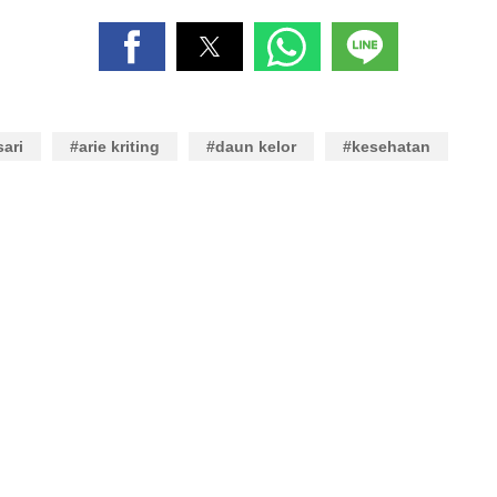
ari
#arie kriting
#daun kelor
#kesehatan