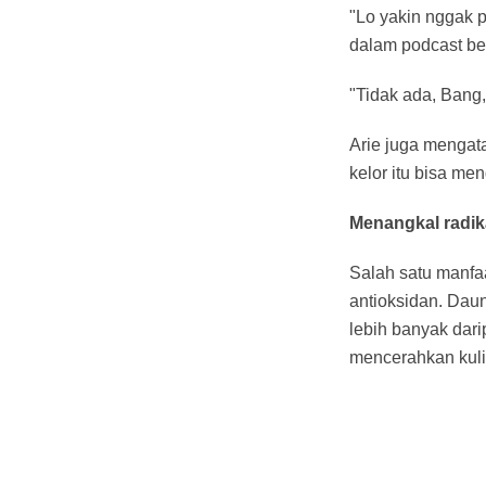
"Lo yakin nggak p
dalam podcast be
"Tidak ada, Bang, 
Arie juga mengata
kelor itu bisa me
Menangkal radik
Salah satu manfa
antioksidan. Daun
lebih banyak dar
mencerahkan kuli