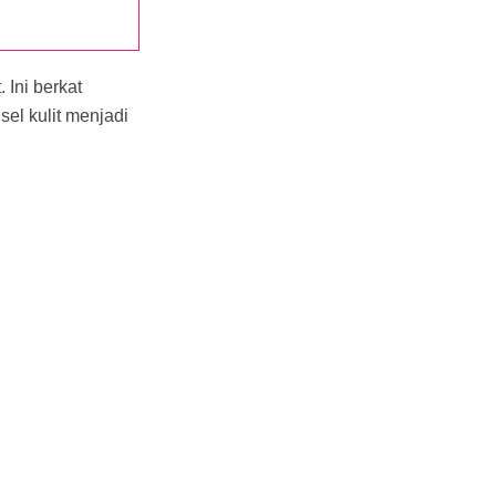
 Ini berkat
el kulit menjadi