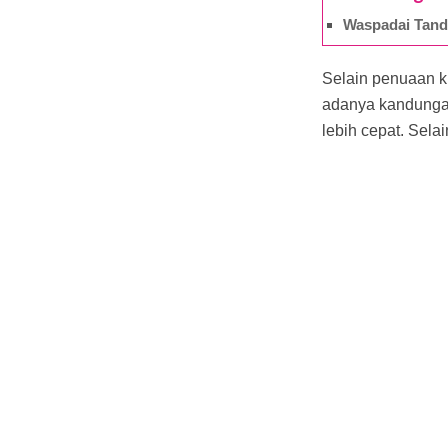
Waspadai Tand
Selain penuaan ku
adanya kandungan
lebih cepat. Sela