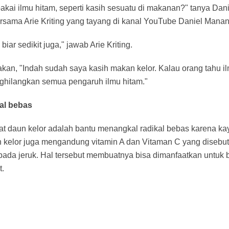
akai ilmu hitam, seperti kasih sesuatu di makanan?" tanya Dan
rsama Arie Kriting yang tayang di kanal YouTube Daniel Mana
biar sedikit juga," jawab Arie Kriting.
kan, "Indah sudah saya kasih makan kelor. Kalau orang tahu i
nghilangkan semua pengaruh ilmu hitam."
al bebas
at daun kelor adalah bantu menangkal radikal bebas karena k
 kelor juga mengandung vitamin A dan Vitaman C yang disebut-
ipada jeruk. Hal tersebut membuatnya bisa dimanfaatkan untuk 
t.