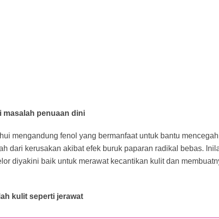
 masalah penuaan dini
ahui mengandung fenol yang bermanfaat untuk bantu mencegah
ah dari kerusakan akibat efek buruk paparan radikal bebas. In
lor diyakini baik untuk merawat kecantikan kulit dan membuat
h kulit seperti jerawat