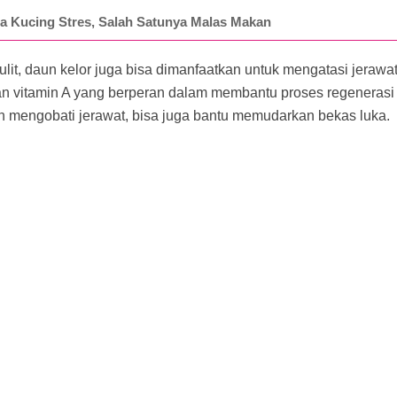
a Kucing Stres, Salah Satunya Malas Makan
lit, daun kelor juga bisa dimanfaatkan untuk mengatasi jerawat.
 vitamin A yang berperan dalam membantu proses regenerasi s
in mengobati jerawat, bisa juga bantu memudarkan bekas luka.