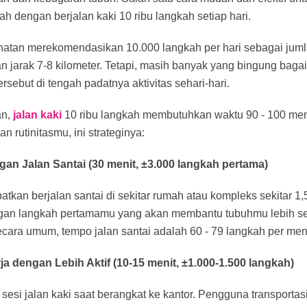
alah dengan berjalan kaki 10 ribu langkah setiap hari.
hatan merekomendasikan 10.000 langkah per hari sebagai juml
n jarak 7-8 kilometer. Tetapi, masih banyak yang bingung bag
rsebut di tengah padatnya aktivitas sehari-hari.
an,
jalan kaki
10 ribu langkah membutuhkan waktu 90 - 100 meni
n rutinitasmu, ini strateginya:
ngan Jalan Santai (30 menit, ±3.000 langkah pertama)
atkan berjalan santai di sekitar rumah atau kompleks sekitar 1,5
ngan langkah pertamamu yang akan membantu tubuhmu lebih se
ecara umum, tempo jalan santai adalah 60 - 79 langkah per meni
ja dengan Lebih Aktif (10-15 menit, ±1.000-1.500 langkah)
sesi jalan kaki saat berangkat ke kantor. Pengguna transporta