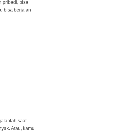
 pribadi, bisa
u bisa berjalan
jalanlah saat
nyak. Atau, kamu