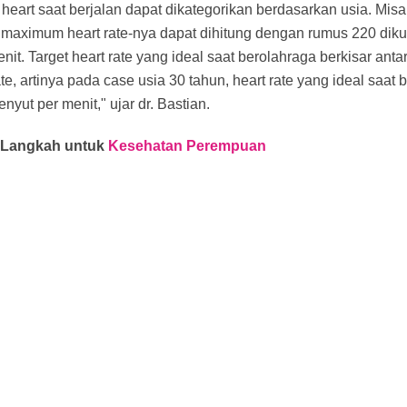
heart saat berjalan dapat dikategorikan berdasarkan usia. Misal
 maximum heart rate-nya dapat dihitung dengan rumus 220 dikur
it. Target heart rate yang ideal saat berolahraga berkisar antar
e, artinya pada case usia 30 tahun, heart rate yang ideal saat 
nyut per menit," ujar dr. Bastian.
u Langkah untuk
Kesehatan Perempuan