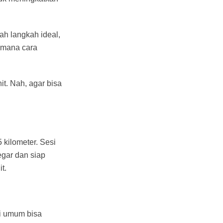
ah langkah ideal,
aimana cara
t. Nah, agar bisa
 kilometer. Sesi
gar dan siap
t.
si umum bisa