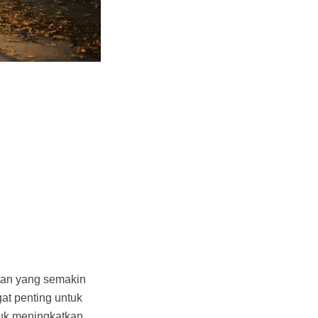
tan yang semakin
at penting untuk
tuk meningkatkan