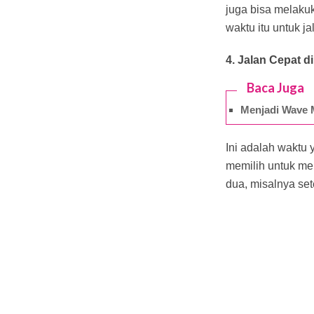
juga bisa melakuk
waktu itu untuk ja
4. Jalan Cepat d
Baca Juga
Menjadi Wave 
Ini adalah waktu 
memilih untuk me
dua, misalnya se