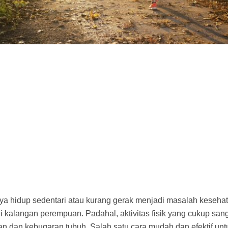
ya hidup sedentari atau kurang gerak menjadi masalah keseha
 kalangan perempuan. Padahal, aktivitas fisik yang cukup sang
n dan kebugaran tubuh. Salah satu cara mudah dan efektif un