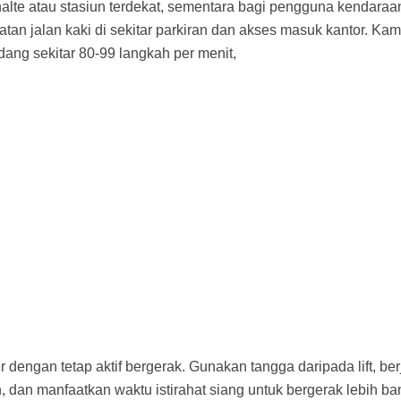
alte atau stasiun terdekat, sementara bagi pengguna kendaraan
tan jalan kaki di sekitar parkiran dan akses masuk kantor. Kam
ang sekitar 80-99 langkah per menit,
dengan tetap aktif bergerak. Gunakan tangga daripada lift, ber
 dan manfaatkan waktu istirahat siang untuk bergerak lebih ba