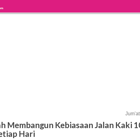
Jum'at
h Membangun Kebiasaan Jalan Kaki 1
tiap Hari