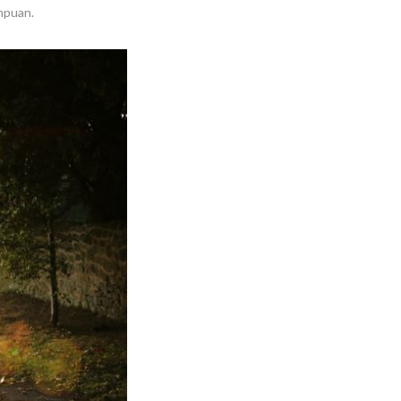
empuan.