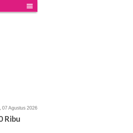
, 07 Agustus 2026
0 Ribu