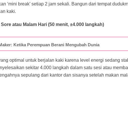
an ‘mini break’ setiap 2 jam sekali. Bangun dari tempat dudukm
lan kaki.
i Sore atau Malam Hari (50 menit, ±4.000 langkah)
Maker: Ketika Perempuan Berani Mengubah Dunia
yang optimal untuk berjalan kaki karena level energi sedang sta
nyelesaikan sekitar 4.000 langkah dalam satu sesi atau memb
tengahnya sepulang dari kantor dan sisanya setelah makan ma