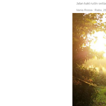
Jalan kaki rutin set
Vania Rossa : Rabu, 2