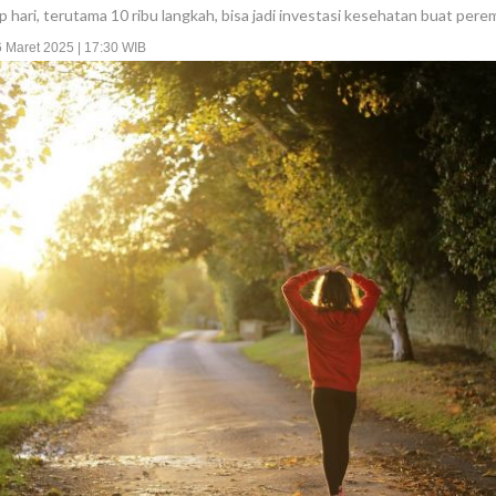
iap hari, terutama 10 ribu langkah, bisa jadi investasi kesehatan buat per
6 Maret 2025 | 17:30 WIB