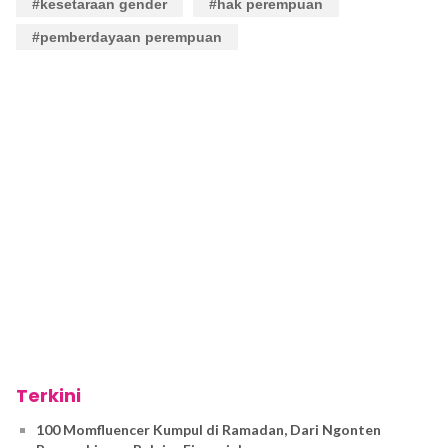
#kesetaraan gender
#hak perempuan
#pemberdayaan perempuan
Terkini
100 Momfluencer Kumpul di Ramadan, Dari Ngonten