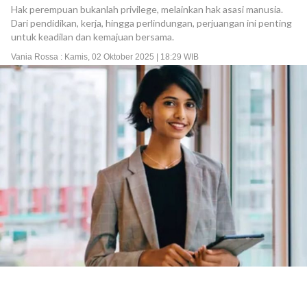
Hak perempuan bukanlah privilege, melainkan hak asasi manusia.
Dari pendidikan, kerja, hingga perlindungan, perjuangan ini penting
untuk keadilan dan kemajuan bersama.
Vania Rossa : Kamis, 02 Oktober 2025 | 18:29 WIB