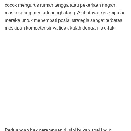
cocok mengurus rumah tangga atau pekerjaan ringan
masih sering menjadi penghalang. Akibatnya, kesempatan
mereka untuk menempati posisi strategis sangat terbatas,
meskipun kompetensinya tidak kalah dengan laki-laki.
Perjuangan hak perempuan di sini bukan soal ingin