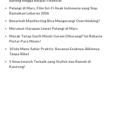
Bareng hingga Belajar Finansial
Pelangi di Mars, Film Sci-Fi Anak Indonesia yang Siap
Ramaikan Lebaran 2026
Benarkah Manifesting Bisa Mengurangi Overthinking?
Merawat Harapan Lewat Pelangi di Mars
Masak Tetap Gurih Meski Garam Dikurangi? Ini Rahasia
Pintar Para Moms!
10 Ide Menu Sahur Praktis: Rasanya Enaknya, Bikinnya
Tanpa Ribet
5 Smartwatch Terbaik yang Stylish dan Ramah di
Kantong!