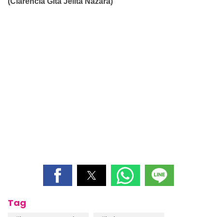
(Clarencia Gita Jelita Nazara)
Tag