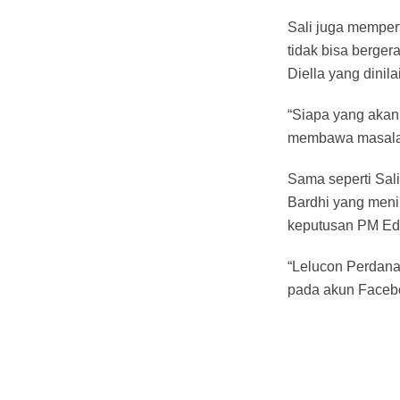
Sali juga memper
tidak bisa berge
Diella yang dinil
“Siapa yang akan 
membawa masalah 
Sama seperti Sali
Bardhi yang meni
keputusan PM Edi
“Lelucon Perdana
pada akun Faceb