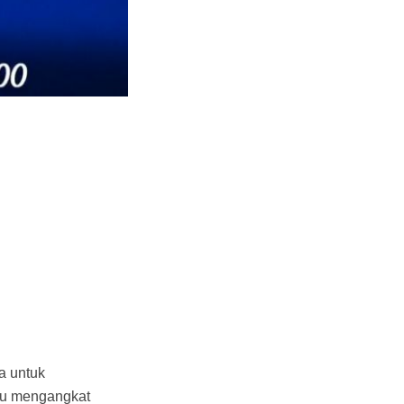
a untuk
tru mengangkat