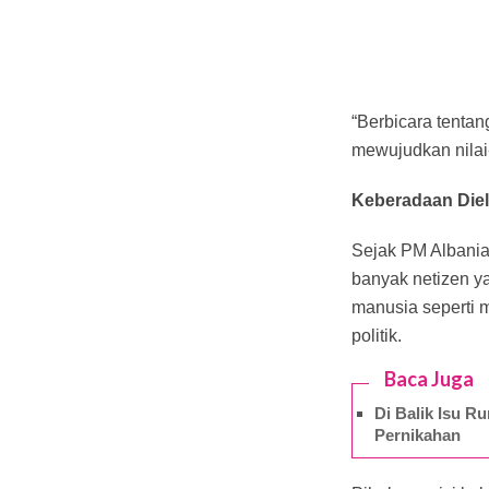
“Berbicara tentan
mewujudkan nilai-
Keberadaan Die
Sejak PM Albania
banyak netizen ya
manusia seperti 
politik.
Baca Juga
Di Balik Isu 
Pernikahan