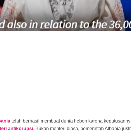
bania
telah berhasil membuat dunia heboh karena keputusanny
eri antikorupsi
. Bukan menteri biasa, pemerintah Albania jus