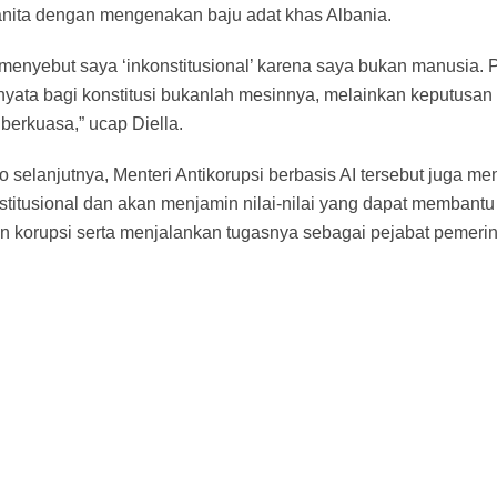
nita dengan mengenakan baju adat khas Albania.
menyebut saya ‘inkonstitusional’ karena saya bukan manusia. 
nyata bagi konstitusi bukanlah mesinnya, melainkan keputusan
berkuasa,” ucap Diella.
 selanjutnya, Menteri Antikorupsi berbasis AI tersebut juga 
titusional dan akan menjamin nilai-nilai yang dapat membantu 
n korupsi serta menjalankan tugasnya sebagai pejabat pemerin