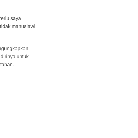
Perlu saya
 tidak manusiawi
mengungkapkan
dirinya untuk
tahan.