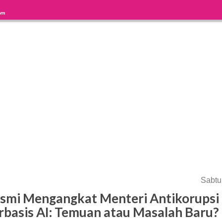
Sabtu
esmi Mengangkat Menteri Antikorupsi
rbasis AI: Temuan atau Masalah Baru?