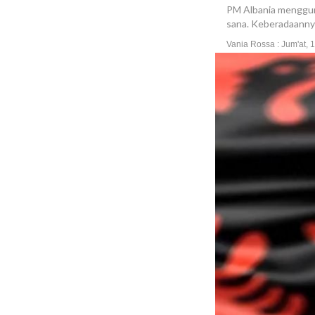
PM Albania mengguna
sana. Keberadaannya
Vania Rossa : Jum'at, 