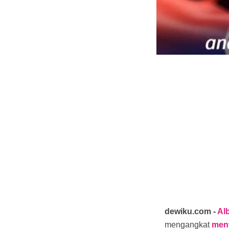
dewiku.com -
Al
mengangkat
ment