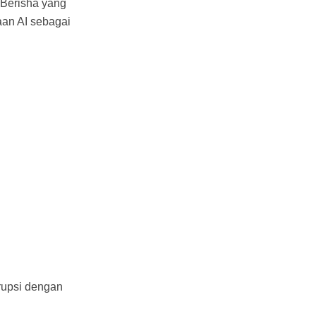
 Berisha yang
an AI sebagai
rupsi dengan