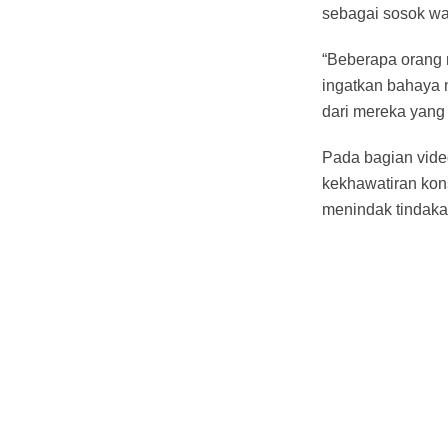
sebagai sosok wa
“Beberapa orang 
ingatkan bahaya 
dari mereka yang 
Pada bagian video
kekhawatiran kons
menindak tindaka