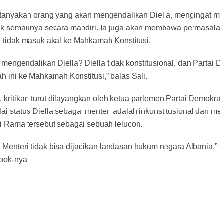
tanyakan orang yang akan mengendalikan Diella, mengingat me
rak semaunya secara mandiri. Ia juga akan membawa permasala
ai tidak masuk akal ke Mahkamah Konstitusi.
mengendalikan Diella? Diella tidak konstitusional, dan Partai
ini ke Mahkamah Konstitusi,” balas Sali.
, kritikan turut dilayangkan oleh ketua parlemen Partai Demok
lai status Diella sebagai menteri adalah inkonstitusional dan
 Rama tersebut sebagai sebuah lelucon.
 Menteri tidak bisa dijadikan landasan hukum negara Albania,”
ook-nya.