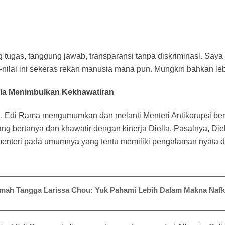
g tugas, tanggung jawab, transparansi tanpa diskriminasi. Saya
nilai ini sekeras rekan manusia mana pun. Mungkin bahkan lebih
lla Menimbulkan Kekhawatiran
, Edi Rama mengumumkan dan melanti Menteri Antikorupsi berb
ng bertanya dan khawatir dengan kinerja Diella. Pasalnya, Die
menteri pada umumnya yang tentu memiliki pengalaman nyata 
Rumah Tangga Larissa Chou: Yuk Pahami Lebih Dalam Makna Naf