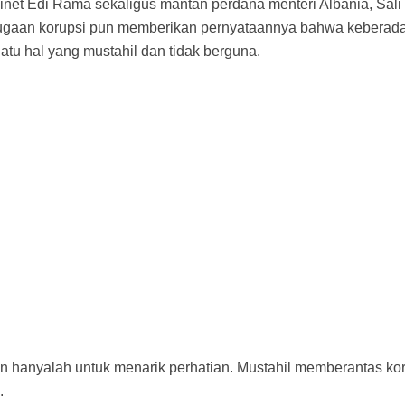
binet Edi Rama sekaligus mantan perdana menteri Albania, Sali
ugaan korupsi pun memberikan pernyataannya bahwa keberada
atu hal yang mustahil dan tidak berguna.
ain hanyalah untuk menarik perhatian. Mustahil memberantas ko
i.