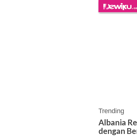
Trending
Albania R
dengan Be