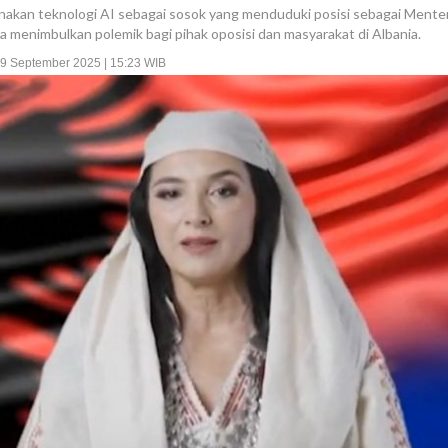
kan teknologi AI sebagai sosok yang menduduki posisi sebagai Menteri
 menimbulkan polemik bagi pihak oposisi dan masyarakat di Albania.
19 September 2025 | 15:23 WIB