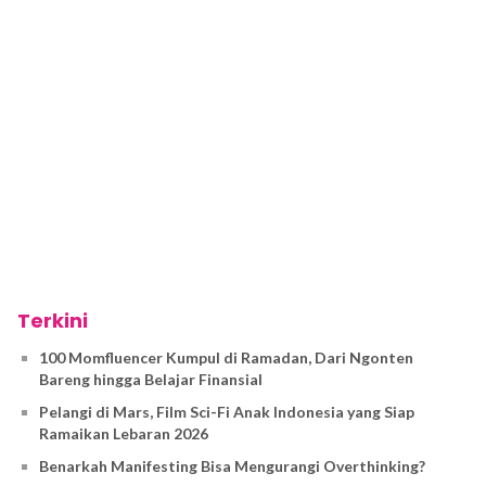
Terkini
100 Momfluencer Kumpul di Ramadan, Dari Ngonten
Bareng hingga Belajar Finansial
Pelangi di Mars, Film Sci-Fi Anak Indonesia yang Siap
Ramaikan Lebaran 2026
Benarkah Manifesting Bisa Mengurangi Overthinking?