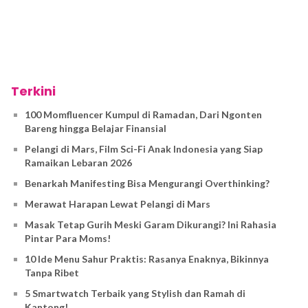
Terkini
100 Momfluencer Kumpul di Ramadan, Dari Ngonten
Bareng hingga Belajar Finansial
Pelangi di Mars, Film Sci-Fi Anak Indonesia yang Siap
Ramaikan Lebaran 2026
Benarkah Manifesting Bisa Mengurangi Overthinking?
Merawat Harapan Lewat Pelangi di Mars
Masak Tetap Gurih Meski Garam Dikurangi? Ini Rahasia
Pintar Para Moms!
10 Ide Menu Sahur Praktis: Rasanya Enaknya, Bikinnya
Tanpa Ribet
5 Smartwatch Terbaik yang Stylish dan Ramah di
Kantong!