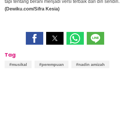
tapi tentang berani menjadi versi terbaik dari diri sendiri.
(Dewiku.com/Sifra Kesia)
Tag
#musikal
#perempuan
#nadin amizah