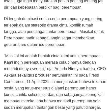
tetapi juga ingin menyuarakan pesan penting tentang jati
diri dan kebebasan berpikir bagi perempuan.
Di tengah dominasi cerita-cerita perempuan yang sering
terjebak dalam stereotip drama cinta, konflik rumah
tangga, atau persaingan antar perempuan, Musikal untuk
Perempuan hadir sebagai angin segar memberikan
getaran baru dalam isu perempuan.
“Musikal ini adalah bentuk cinta kami untuk perempuan.
Kami ingin perempuan merasa cukup hanya dengan
menjadi dirinya sendiri,” ujar Adinda Nindyachandra, CEO
Askara sekaligus produser pertunjukan ini pada Press
Conference, 11 April 2025. Ia menjelaskan bahwa tekanan
sosial yang terus-menerus dialami perempuan harus
kurus, cantik, sukses, cerdas, dan sebagainya sering kali
membuat mereka lupa bahwa menjadi perempuan saja
sudah merupakan tantangan besar yang patut dihargai.