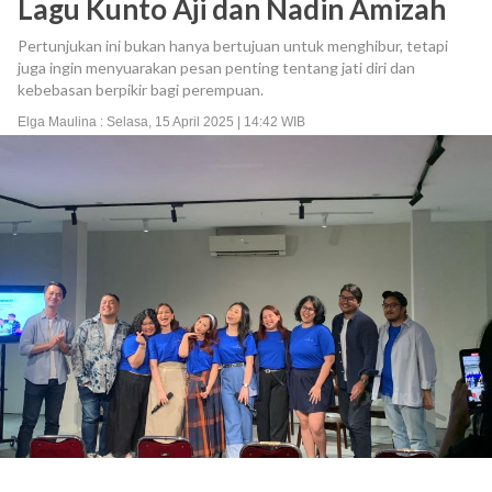
Lagu Kunto Aji dan Nadin Amizah
Pertunjukan ini bukan hanya bertujuan untuk menghibur, tetapi
juga ingin menyuarakan pesan penting tentang jati diri dan
kebebasan berpikir bagi perempuan.
Elga Maulina : Selasa, 15 April 2025 | 14:42 WIB